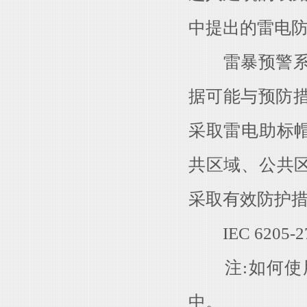
中提出的雷电防
雷暴预警系统
据可能与预防
采取雷电助标
共区域、公共
采取有效防护
IEC 6205
注:如何使用
中。