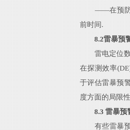
——在预防措
前时间.
8.2雷暴
雷电定位数据
在探测效率(D
于评估雷暴预
度方面的局限性
8.3 雷暴
有些雷暴预警