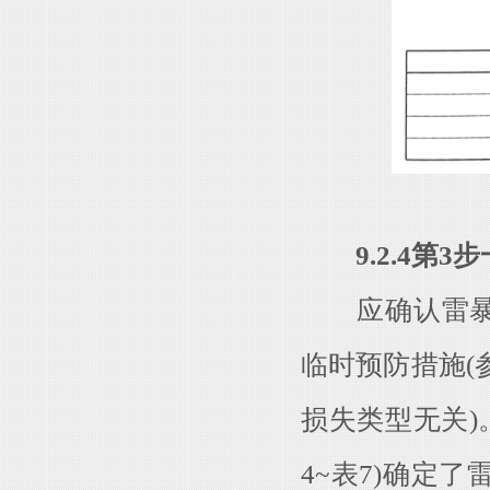
9.2.4第
应确认雷暴预
临时预防措施(
损失类型无关)
4~表7)确定