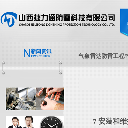
N
新闻资讯
气象雷达防雷工程/N
EWS CENTER
7 安装和