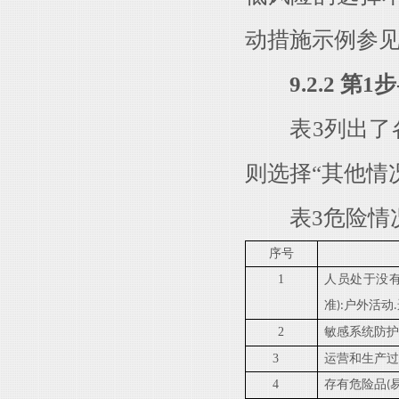
动措施示例参见
9.2.2 
表3列出了各
则选择“其他情
表3危险情
序号
1
人员处于没
准
户外活动
):
.
2
敏感系统防
3
运营和生产
4
存有危险品
(