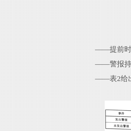
——提前时间
——警报持续
——表2给出了