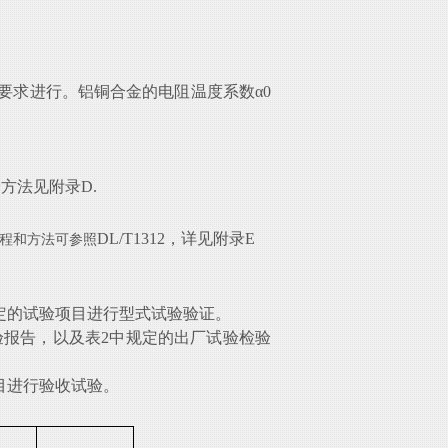
8.4规定的要求进行。铝铜合金的电阻温度系数α0
试验方法见附录D.
DL/T1312，详见附录E
程和方法可参照
规定的试验项目进行型式试验验证。
检验报告，以及表2中规定的出厂试验检验
项目进行验收试验。