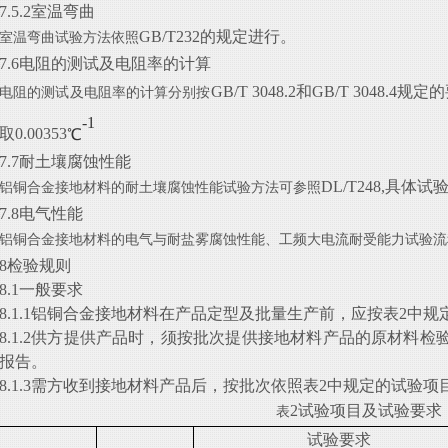
7.5.2室温弯曲
GB/T232的规定进行。
室温弯曲试验方法依照
7.6电阻的测试及电阻率的计算
GB/T 3048.2和GB/T 304
电阻的测试及电阻率的计算分别按
-1
取0.00353
℃
7.7耐土壤腐蚀性能
DL/T248,具体
铝铜合金接地材料的耐土壤腐蚀性能试验方法可参照
7.8电气性能
铝铜合金接地材料的电气与耐盐雾腐蚀性能、工频大电流耐受能力试验流
8检验规则
8.1一般要求
8.1.1铝铜合金接地材料在产品定型及批量生产前，应按表2中
8.1.2供方提供产品时，须按批次提供接地材料产品的原材料
报告。
8.1.3需方收到接地材料产品后，按批次依照表2中规定的试验
2试验项目及试验要求
表
试验要求