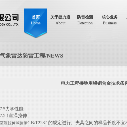
首页
关于捷力通
防雷检测
核心业务
Home
About
Detection
Business
气象雷达防雷工程/NEWS
电力工程接地用铝铜合金技术条
7.5力学性能
7.5.1室温拉伸
GB/T228.1的规定进行。夹具之间的样品长度不宜小
室温拉伸试验按