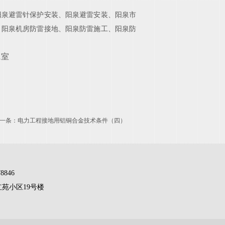
阳泉避雷针保护安装、阳泉避雷安装、阳泉市
、阳泉
机房防雷接地、阳泉
防雷施工
、阳泉
防
1室
一条：
电力工程接地用铝铜合金技术条件（四）
8846
苑小区19号楼