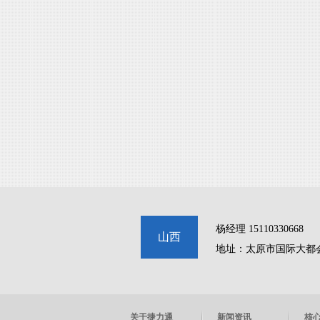
杨经理 15110330668
山西
地址：太原市国际大都
关于捷力通
新闻资讯
核