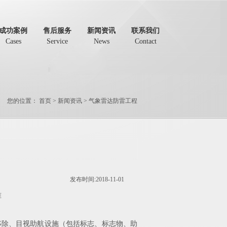
成功案例
售后服务
新闻资讯
联系我们
Cases
Service
News
Contact
您的位置：
首页
>
新闻资讯
>
气象雷达防雷工程
发布时间:2018-11-01
准
移除、目视助航设施
（
包括
标志、标志物、助