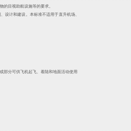
物的目视助
航设施等的要求。
划、设计和建设。本标准不适用于直升机场、
或部分可供飞机起飞、着
陆和地面活动使用