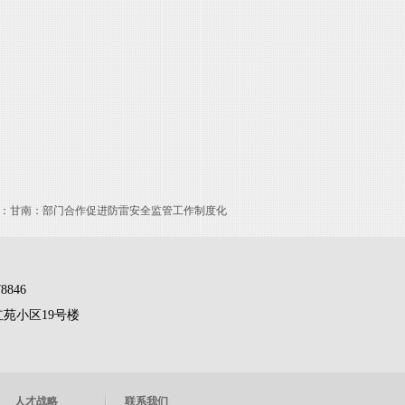
：
甘南：部门合作促进防雷安全监管工作制度化
8846
苑小区19号楼
人才战略
联系我们