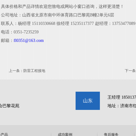
具体价格和产品详情欢迎您致电或网站小窗口咨询，这样更清楚！
公司地址：山西省太原市南中环体育路口巴黎苑B幢2单元6层
联系人：杨经理 15110330668 徐经理 15235117377 赵经理：13753477089
电话：0351-7235259
邮箱：
fl0351@163.com
上一条：
防雷工程接地
下一条
王经理 1850137
山东
会巴黎花苑
地址：济南市红
心产品
成功案例
售后服务