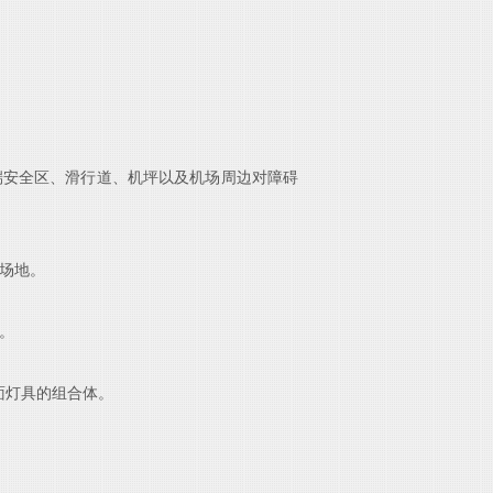
端安全区、滑行道、机坪以
及机场周边对障碍
场地。
。
地面灯具的组合体。