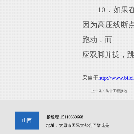
10．如果在
因为高压线断
跑动，而
应双脚并拢，
采自于
http://www.bilei
上一条：
防雷工程接地
杨经理 15110330668
山西
地址：太原市国际大都会巴黎花苑