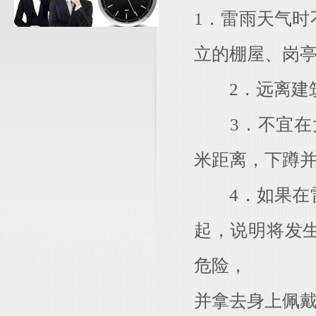
1．雷雨天气
立的棚屋、岗
2．远离建筑
3．不宜在大
米距离，下蹲
4．如果在雷
起，说明将发
危险，
并拿去身上佩