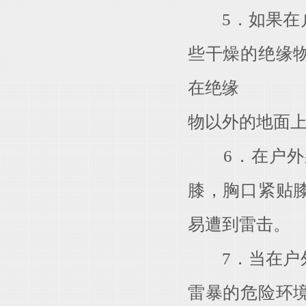
5．如果在户
些干燥的绝缘
在绝缘
物以外的地面
6．在户外躲
膝，胸口紧贴
易遭到雷击。
7．当在户外
雷暴的危险环