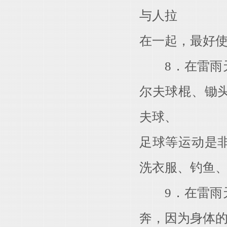
与人拉
在一起，最好
8．在雷雨天
尔夫球棍、锄
夫球、
足球等运动是
洗衣服、钓鱼
9．在雷雨天
奔，因为身体