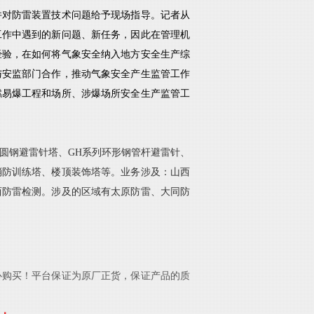
并对防雷装置技术问题给予现场指导。记者从
工作中遇到的新问题、新任务，因此在管理机
经验，在如何将气象安全纳入地方安全生产综
与安监部门合作，推动气象安全产生监管工作
燃易爆工程和场所、涉爆场所安全生产监管工
圆钢避雷针塔、GH系列环形钢
管杆避雷针、
消防训练塔、楼顶装饰塔等。业务涉及：山西
西防雷检测。涉及的区域有太原防雷、大同防
心购买！平台保证为原厂正货，保证产品的质