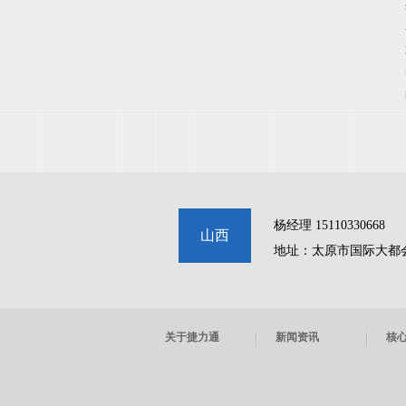
杨经理 15110330668
山西
地址：太原市国际大都
关于捷力通
新闻资讯
核