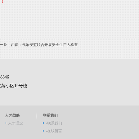
！
一条：
西峡：气象安监联合开展安全生产大检查
8846
苑小区19号楼
人才战略
联系我们
人才理念
-联系我们
-在线留言