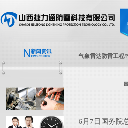
N
新闻资讯
气象雷达防雷工程/N
EWS CENTER
国
6月7日国务