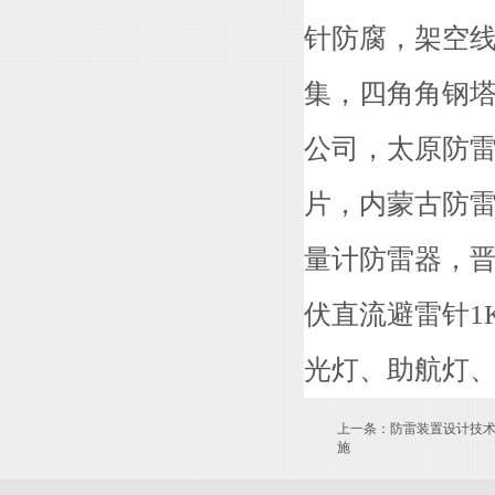
针防腐，架空线
集，四角角钢
公司，太原防
片，内蒙古防
量计防雷器，晋
伏直流避雷针1
光灯、助航灯、
上一条：
防雷装置设计技
施