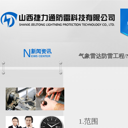
N
新闻资讯
气象雷达防雷工程/N
EWS CENTER
1.范围