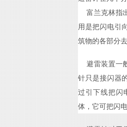
富兰克林指出
用是把闪电引
筑物的各部分
避雷装置一般
针只是接闪器
过引下线把闪
体，它可把闪