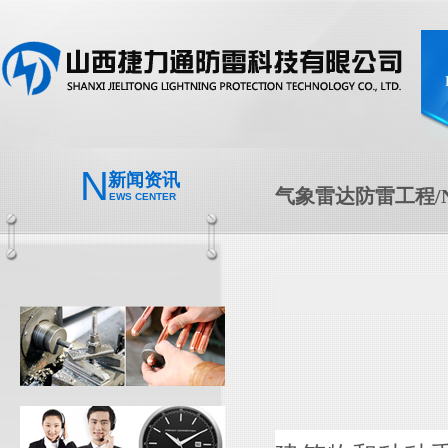
N
新闻资讯
气象雷达防雷工程/N
EWS CENTER