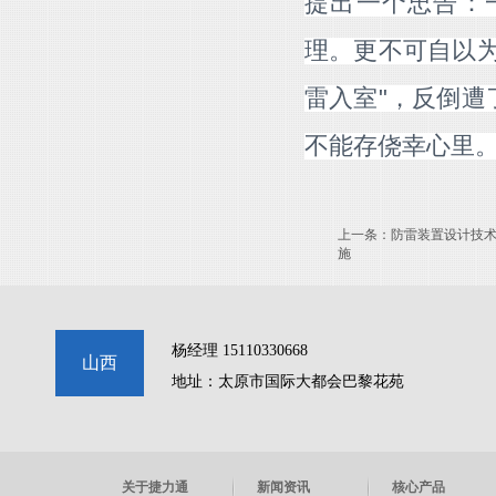
提出一个忠告：
理。更不可自以
雷入室"，反倒
不能存侥幸心里
上一条：
防雷装置设计技
施
杨经理 15110330668
山西
地址：太原市国际大都会巴黎花苑
关于捷力通
新闻资讯
核心产品