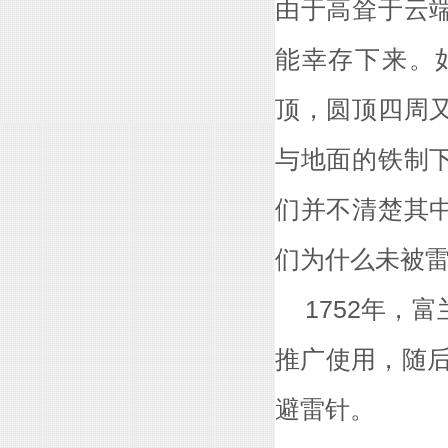
由于高耸于云
能幸存下来。
顶，圆顶四周
与地面的铁制
们并不清楚其
们为什么未被
1752年，
推广使用，随后
避雷针。