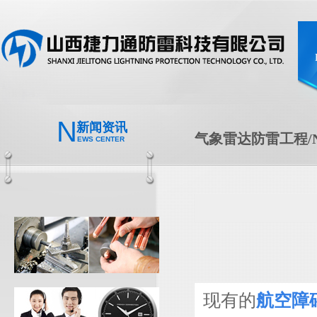
N
新闻资讯
气象雷达防雷工程/N
EWS CENTER
现有的
航空障