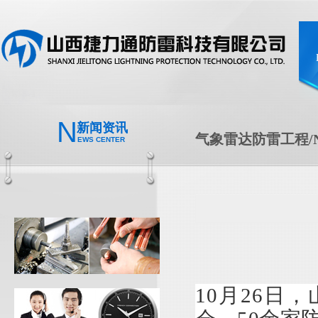
N
新闻资讯
气象雷达防雷工程/N
EWS CENTER
10月26日