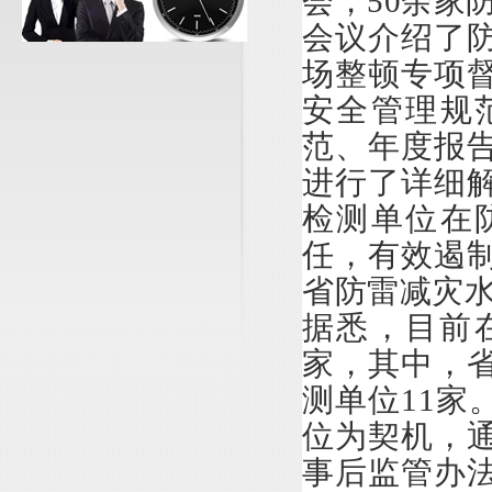
会，50余家
会议介绍了
场整顿专项
安全管理规
范、年度报
进行了详细
检测单位在
任，有效遏
省防雷减灾
据悉，目前
家，其中，省
测单位11家
位为契机，
事后监管办