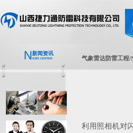
N
新闻资讯
气象雷达防雷工程/N
EWS CENTER
利用照相机对