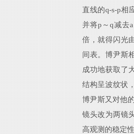
直线的q-s-p相
并将p～q减去
倍，就得闪光
间表。博尹斯
成功地获取了
结构呈波纹状，
博尹斯又对他的
镜头改为两镜
高观测的稳定