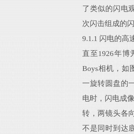
了类似的闪电
次闪击组成的
9.1.1 闪电的
直至1926年
Boys相机，
一旋转圆盘的
电时，闪电成
转，两镜头各
不是同时到达