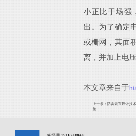
小正比于场强
出。为了确定
或栅网，其面
离，并加上电
本文章来自于
ht
上一条：
防雷装置设计技
施
杨经理 15110330668