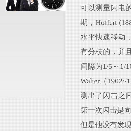
可以测量闪电
期，Hoffer
水平快速移动
有分枝的，并
间隔为1/5～1
Walter（1
测出了闪击之
第一次闪击是
但是他没有发现先