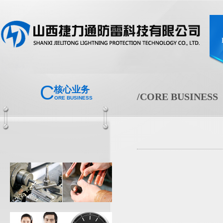
C
核心业务
/CORE BUSINESS
ORE BUSINESS