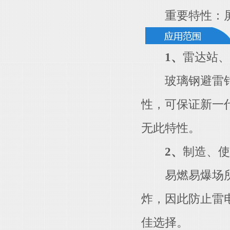
重要特性：屏
1、
雷达站、
玻璃钢避雷针具
性，可保证新一
无此特性。
2、
制造、使
易燃易爆场所属
炸，因此防止雷
佳选择。