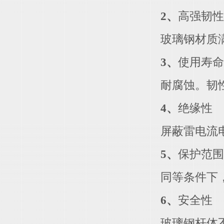
2、
高强韧性
玻璃钢材质满
3、
使用寿命
耐腐蚀。韧性
4、
绝缘性
屏蔽雷电流电磁
5、
保护范围
同等条件下，
6、
安全性
玻璃钢杆体不