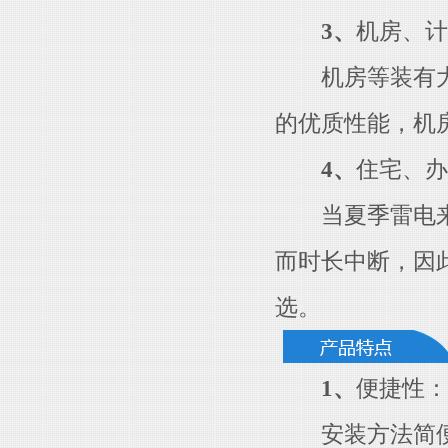
3、
机房、计
机房等装有大量
的优质性能，机
4、
住宅、办
当夏季雷电来临
而时长中断，因
选。
1、
便捷性：
安装方法简便，