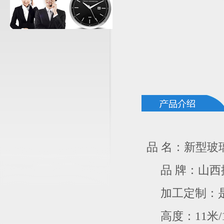
品 名：新型玻
品 牌：山西
加工定制：是(
高度：11米/13米