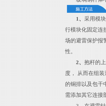
1、
采用模块
行模块化固定连
场的避雷保护报
性。
2、
抱杆的上
度， 从而在组
的铜排以及包干
需添加其它连接
3、在避雷针与