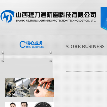
C
核心业务
/CORE BUSINESS
ORE BUSINESS